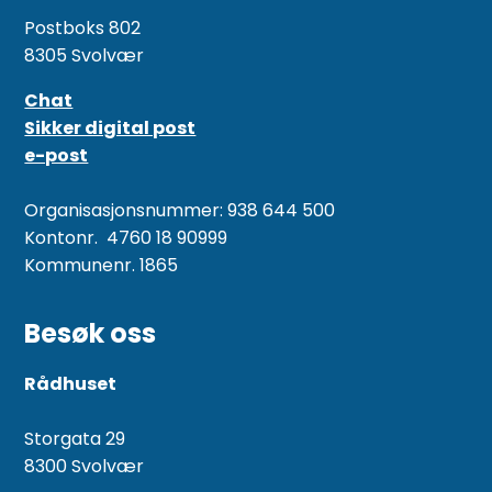
Postboks 802
8305 Svolvær
Chat
Sikker digital post
e-post
Organisasjonsnummer: 938 644 500
Kontonr. 4760 18 90999
Kommunenr. 1865
Besøk oss
Rådhuset
Storgata 29
8300 Svolvær