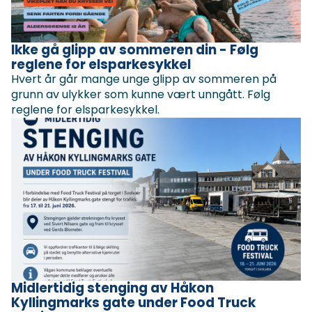
Ikke gå glipp av sommeren din - Følg
reglene for elsparkesykkel
Hvert år går mange unge glipp av sommeren på
grunn av ulykker som kunne vært unngått. Følg
reglene for elsparkesykkel.
Midlertidig stenging av Håkon
Kyllingmarks gate under Food Truck