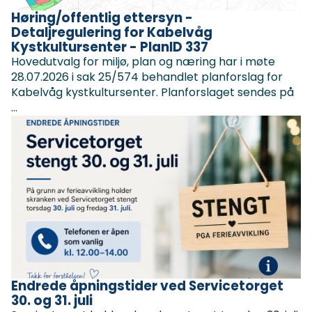
Høring/offentlig ettersyn -
Detaljregulering for Kabelvåg
Kystkultursenter - PlanID 337
Hovedutvalg for miljø, plan og næring har i møte
28.07.2026 i sak 25/574 behandlet planforslag for
Kabelvåg kystkultursenter. Planforslaget sendes på
...
Endrede åpningstider ved Servicetorget
30. og 31. juli