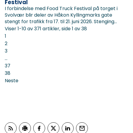
Festival
I forbindelse med Food Truck Festival på torget i
Svolvær blir deler av Håkon Kyllingmarks gate
stengt for trafikk fra 17. til 21. juni 2026. Stenging...
Viser
1-10
av
371
artikler,
side
1
av
38
1
2
3
...
37
38
Neste