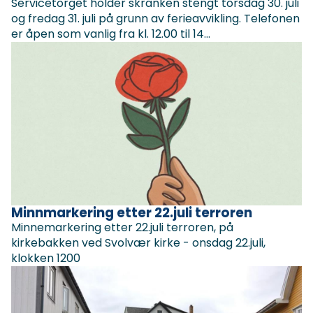
Servicetorget holder skranken stengt torsdag 30. juli
og fredag 31. juli på grunn av ferieavvikling. Telefonen
er åpen som vanlig fra kl. 12.00 til 14...
Minnmarkering etter 22.juli terroren
Minnemarkering etter 22.juli terroren, på
kirkebakken ved Svolvær kirke - onsdag 22.juli,
klokken 1200