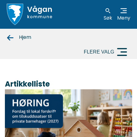
Søk
Meny
Vågan
Hjem
kommune
FLERE VALG
Artikkelliste