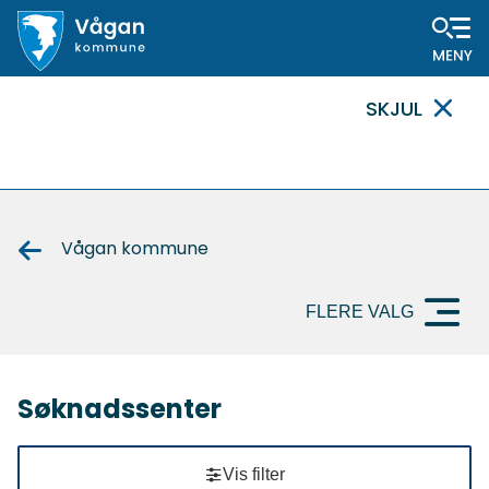
Vågan
SKJUL
kommune
VIKTIG
MELDING
Vågan kommune
FLERE VALG
Søknadssenter
Vis filter