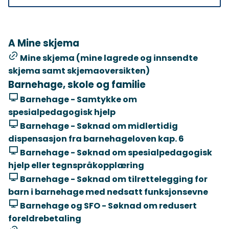
Resultat
A Mine skjema
Mine skjema (mine lagrede og innsendte
skjema samt skjemaoversikten)
Barnehage, skole og familie
Barnehage - Samtykke om
spesialpedagogisk hjelp
Barnehage - Søknad om midlertidig
dispensasjon fra barnehageloven kap. 6
Barnehage - Søknad om spesialpedagogisk
hjelp eller tegnspråkopplæring
Barnehage - Søknad om tilrettelegging for
barn i barnehage med nedsatt funksjonsevne
Barnehage og SFO - Søknad om redusert
foreldrebetaling