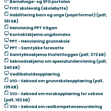
Barnehage- og SFO portalen
Fritt skolevalg (skolebytte)
Habilitering barn og unge (papirformat) (pdf,
351 kB)
Henvisning PPT Vågan
Kontaktskjema ungdomslos
PPT - Henvisning grunnskole
PPT - Samtykke foresatte
Samtykkeskjema Stafettloggen (pdf, 372 kB)
Søknadsskjema om spesialundervisning (pdf,
240 kB)
Vedlikeholdsopplæring
VIO - Søknad om grunnskoleopplæring (pdf,
135 kB)
VIO - Søknad om norskopplæring for voksne
(pdf, 192 kB)
VIO - Søknad om realkompetansevurdering