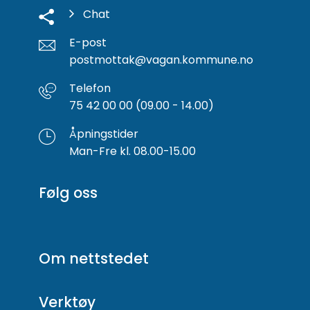
Chat
E-post
postmottak@vagan.kommune.no
Telefon
75 42 00 00 (09.00 - 14.00)
Åpningstider
Man-Fre kl. 08.00-15.00
Følg oss
Om nettstedet
Verktøy