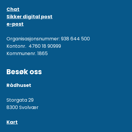
Chat
Sikker digital post
e-post
Organisasjonsnummer: 938 644 500
Kontonr. 4760 18 90999
Kommunenr. 1865
Besøk oss
Rådhuset
Storgata 29
8300 Svolvær
Kart