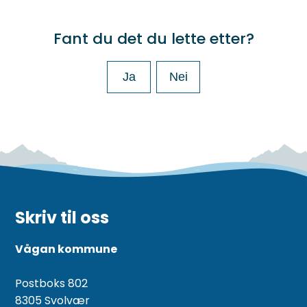
Fant du det du lette etter?
Ja
Nei
Skriv til oss
Vågan kommune
Postboks 802
8305 Svolvær