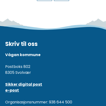
Skriv til oss
Vågan kommune
Postboks 802
8305 Svolvær
Sikker digital post
e-post
Organisasjonsnummer: 938 644 500