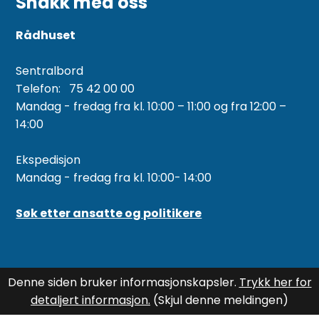
Snakk med oss
Rådhuset
Sentralbord
Telefon: 75 42 00 00
Mandag - fredag fra kl. 10:00 – 11:00 og fra 12:00 –
14:00
Ekspedisjon
Mandag - fredag fra kl. 10:00- 14:00
Søk etter ansatte og politikere
Denne siden bruker informasjonskapsler.
Trykk her for
detaljert informasjon.
(Skjul denne meldingen)