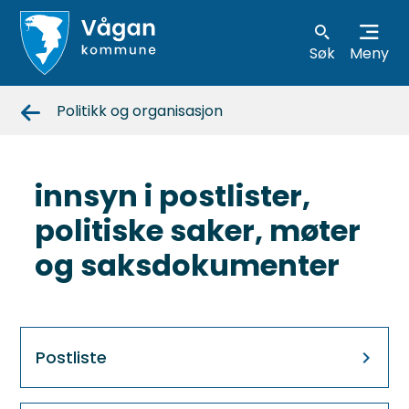
Søk
Meny
Vågan
Politikk og organisasjon
kommune
innsyn i postlister,
politiske saker, møter
og saksdokumenter
Postliste