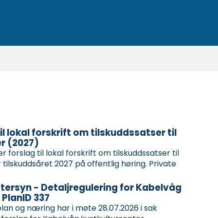
il lokal forskrift om tilskuddssatser til
r (2027)
rslag til lokal forskrift om tilskuddssatser til
tilskuddsåret 2027 på offentlig høring. Private
ttersyn - Detaljregulering for Kabelvåg
 PlanID 337
plan og næring har i møte 28.07.2026 i sak