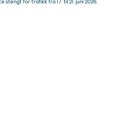
tengt for trafikk fra 17. til 21. juni 2026.