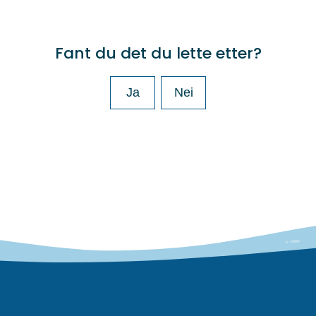
Fant du det du lette etter?
Ja
Nei