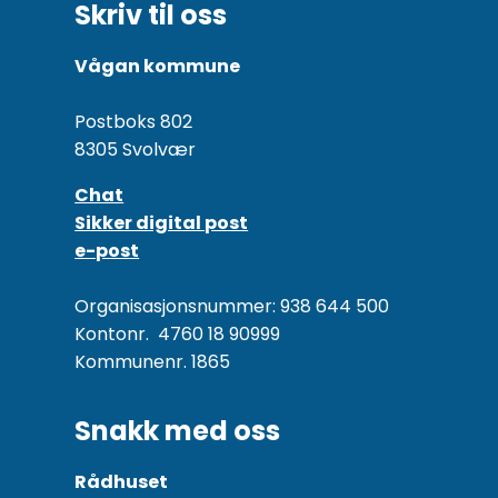
Skriv til oss
Vågan kommune
Postboks 802
8305 Svolvær
Chat
Sikker digital post
e-post
Organisasjonsnummer: 938 644 500
Kontonr. 4760 18 90999
Kommunenr. 1865
Snakk med oss
Rådhuset