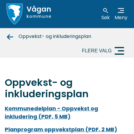
Søk
Meny
Vågan
Oppvekst- og inkluderingsplan
kommune
FLERE VALG
Oppvekst- og
inkluderingsplan
Kommunedelplan - Oppvekst og
inkludering
(PDF, 5 MB)
Planprogram oppvekstplan
(PDF, 2 MB)