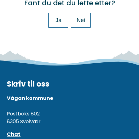
Fant du det du lette etter?
Ja
Nei
Skriv til oss
Vågan kommune
Postboks 802
8305 Svolvær
Chat