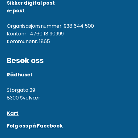
Sikker digital post
e-post
Organisasjonsnummer: 938 644 500
Kontonr. 4760 18 90999
Kommunenr. 1865
Besøk oss
Rådhuset
Storgata 29
8300 Svolvær
Kart
Følg oss på Facebook