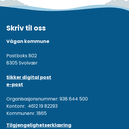
Skriv til oss
Vågan kommune
Postboks 802
8305 Svolvær
Sikker digital post
e-post
Organisasjonsnummer: 938 644 500
Kontonr. 4612 19 82293
Kommunenr. 1865
Tilgjengelighetserklæring