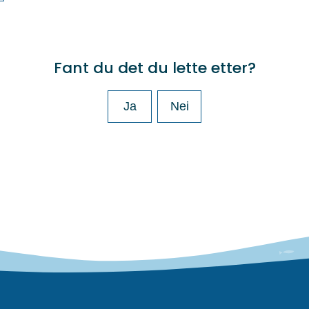
Fant du det du lette etter?
Ja
Nei