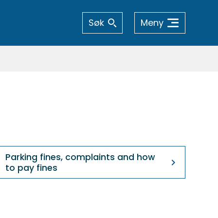
Søk
Meny
Parking fines, complaints and how
to pay fines