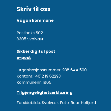
Skriv til oss
Vågan kommune
Postboks 802
8305 Svolvær
Sikker digital post
e-post
Organisasjonsnummer: 938 644 500
Kontonr. 4612 19 82293
Kommunenr. 1865
Tilgjengelighetserklæring
Forsidebilde: Svolvær. Foto: Roar Helfjord