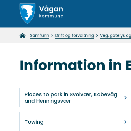
Vågan
Du
Samfunn
Drift og forvaltning
Veg, gatelys og
kommune
er
her:
Information in 
Places to park in Svolvær, Kabevåg
and Henningsvær
Towing