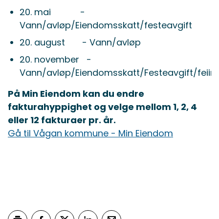
20. mai -
Vann/avløp/Eiendomsskatt/festeavgift
20. august - Vann/avløp
20. november -
Vann/avløp/Eiendomsskatt/Festeavgift/feiin
På Min Eiendom kan du endre
fakturahyppighet og velge mellom 1, 2, 4
eller 12 fakturaer pr. år.
Gå til Vågan kommune - Min Eiendom