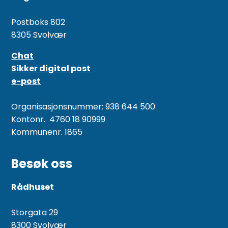
Postboks 802
8305 Svolvær
Chat
Sikker digital post
e-post
Organisasjonsnummer: 938 644 500
Kontonr. 4760 18 90999
Kommunenr. 1865
Besøk oss
Rådhuset
Storgata 29
8300 Svolvær