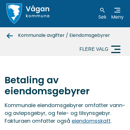
Søk
Meny
Vågan
Kommunale avgifter / Eiendomsgebyrer
kommune
FLERE VALG
Betaling av
eiendomsgebyrer
Kommunale eiendomsgebyrer omfatter vann-
og avløpsgebyr, og feie- og tilsynsgebyr.
Fakturaen omfatter også
eiendomsskatt
.