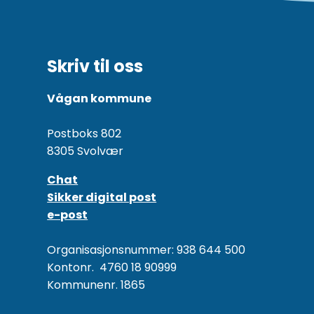
Skriv til oss
Vågan kommune
Postboks 802
8305 Svolvær
Chat
Sikker digital post
e-post
Organisasjonsnummer: 938 644 500
Kontonr. 4760 18 90999
Kommunenr. 1865