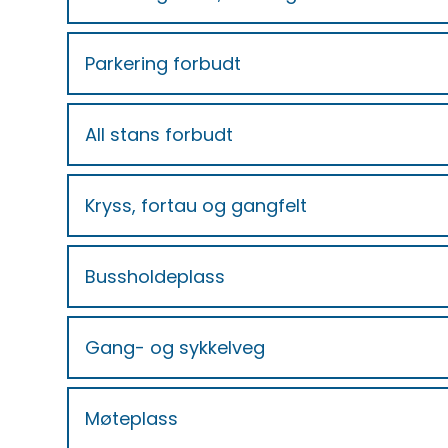
Parkering forbudt
All stans forbudt
Kryss, fortau og gangfelt
Bussholdeplass
Gang- og sykkelveg
Møteplass