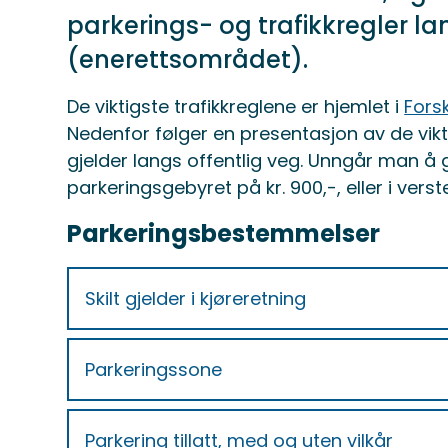
parkerings- og trafikkregler la
(enerettsområdet).
De viktigste trafikkreglene er hjemlet i
Fors
Nedenfor følger en presentasjon av de vik
gjelder langs offentlig veg. Unngår man å 
parkeringsgebyret på kr. 900,-, eller i verst
Parkeringsbestemmelser
Skilt gjelder i kjøreretning
Parkeringssone
Parkering tillatt, med og uten vilkår