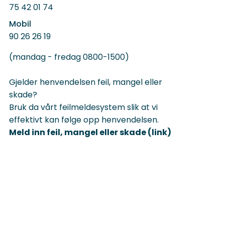
75 42 01 74
Mobil
90 26 26 19
(mandag - fredag 0800-1500)
Gjelder henvendelsen feil, mangel eller
skade?
Bruk da vårt feilmeldesystem slik at vi
effektivt kan følge opp henvendelsen.
Meld inn feil, mangel eller skade (link)