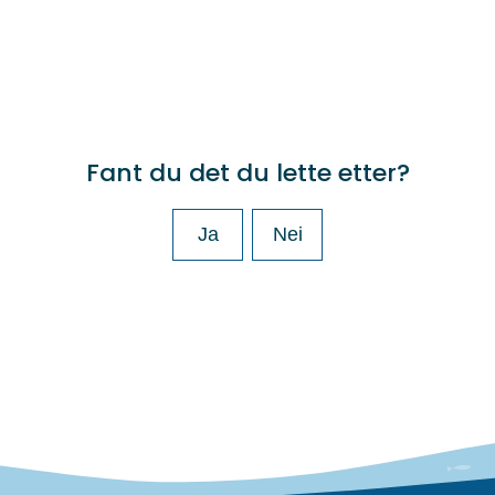
Fant du det du lette etter?
Ja
Nei