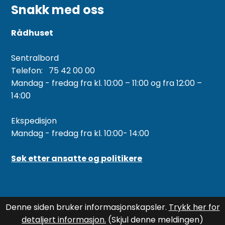
Snakk med oss
Rådhuset
Sentralbord
Telefon: 75 42 00 00
Mandag - fredag fra kl. 10:00 – 11:00 og fra 12:00 –
14:00
Ekspedisjon
Mandag - fredag fra kl. 10:00- 14:00
Søk etter ansatte og politikere
Denne siden bruker informasjonskapsler.
Trykk her for
detaljert informasjon.
(Skjul denne meldingen)