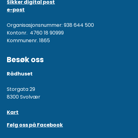
Sikker digital post
e-post
Organisasjonsnummer: 938 644 500
Kontonr. 4760 18 90999
Kommunenr. 1865
Besøk oss
Rådhuset
Storgata 29
8300 Svolvær
Kart
Følg oss på Facebook